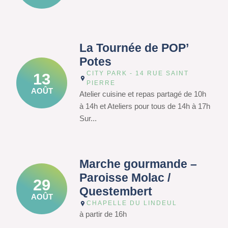
La Tournée de POP’
Potes
CITY PARK - 14 RUE SAINT
13
PIERRE
AOÛT
Atelier cuisine et repas partagé de 10h
à 14h et Ateliers pour tous de 14h à 17h
Sur...
Marche gourmande –
Paroisse Molac /
29
Questembert
AOÛT
CHAPELLE DU LINDEUL
à partir de 16h