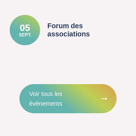
Forum des
05
associations
SEPT.
Voir tous les
événements