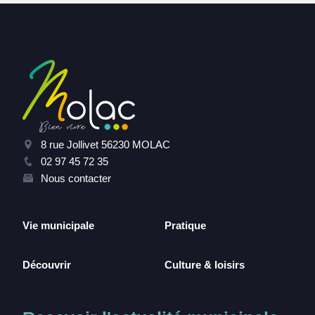
8 rue Jollivet 56230 MOLAC
02 97 45 72 35
Nous contacter
Vie municipale
Pratique
Découvrir
Culture & loisirs