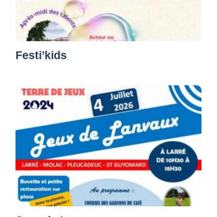
Festi’kids