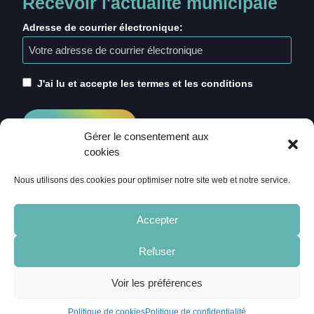
Recevoir l'actualité municipale
Adresse de courrier électronique:
J'ai lu et accepte les termes et les conditions
Gérer le consentement aux
cookies
Nous utilisons des cookies pour optimiser notre site web et notre service.
Accepter
Refuser
ACCUEIL
CRÉDITS
MENTIONS LÉGALES
Voir les préférences
POLITIQUE DE COOKIES (UE)
CONTACT
Politique de cookies
Politique de confidentialité