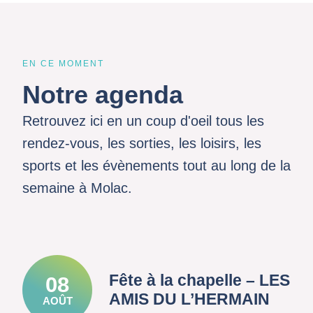
EN CE MOMENT
Notre agenda
Retrouvez ici en un coup d'oeil tous les
rendez-vous, les sorties, les loisirs, les
sports et les évènements tout au long de la
semaine à Molac.
Fête à la chapelle – LES
08
AMIS DU L’HERMAIN
AOÛT