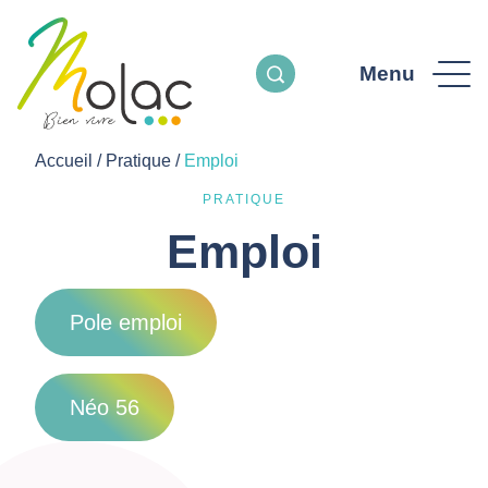
Menu
Accueil
/
Pratique
/
Emploi
PRATIQUE
Emploi
Pole emploi
Néo 56