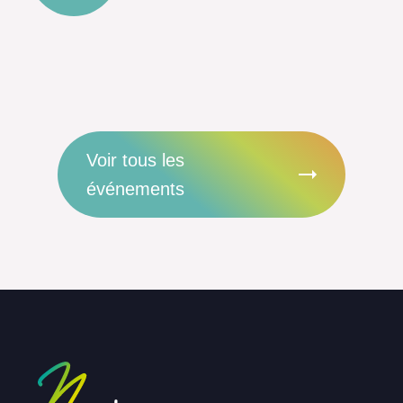
Voir tous les
événements