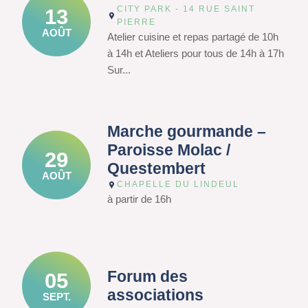
CITY PARK - 14 RUE SAINT
13
PIERRE
AOÛT
Atelier cuisine et repas partagé de 10h
à 14h et Ateliers pour tous de 14h à 17h
Sur...
Marche gourmande –
Paroisse Molac /
29
Questembert
AOÛT
CHAPELLE DU LINDEUL
à partir de 16h
Forum des
05
associations
SEPT.