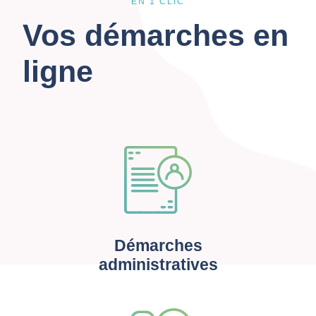
EN 1 CLIC
Vos démarches en
ligne
Démarches
administratives