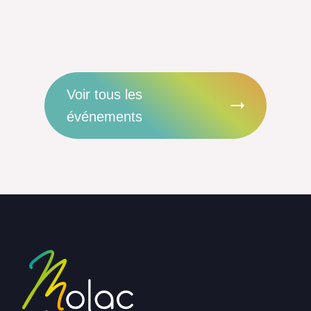
Voir tous les
événements