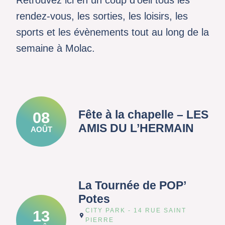
Retrouvez ici en un coup d'oeil tous les
rendez-vous, les sorties, les loisirs, les
sports et les évènements tout au long de la
semaine à Molac.
Fête à la chapelle – LES
08
AMIS DU L’HERMAIN
AOÛT
La Tournée de POP’
Potes
CITY PARK - 14 RUE SAINT
13
PIERRE