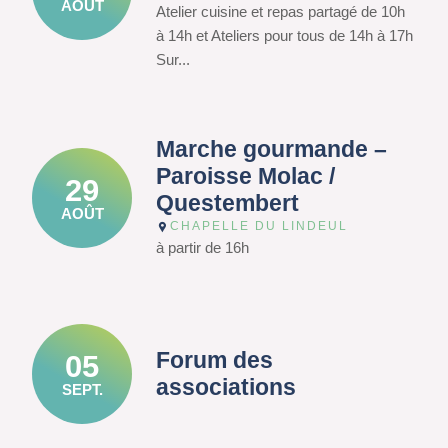
AOÛT
Atelier cuisine et repas partagé de 10h
à 14h et Ateliers pour tous de 14h à 17h
Sur...
Marche gourmande –
Paroisse Molac /
29
Questembert
AOÛT
CHAPELLE DU LINDEUL
à partir de 16h
Forum des
05
associations
SEPT.