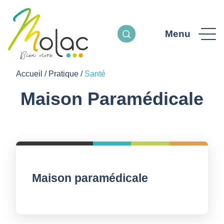
Menu
Accueil
/
Pratique
/
Santé
Maison Paramédicale
Maison paramédicale