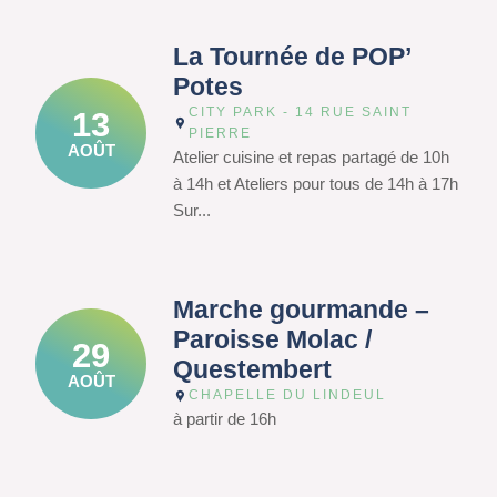
La Tournée de POP’
Potes
CITY PARK - 14 RUE SAINT
13
PIERRE
AOÛT
Atelier cuisine et repas partagé de 10h
à 14h et Ateliers pour tous de 14h à 17h
Sur...
Marche gourmande –
Paroisse Molac /
29
Questembert
AOÛT
CHAPELLE DU LINDEUL
à partir de 16h