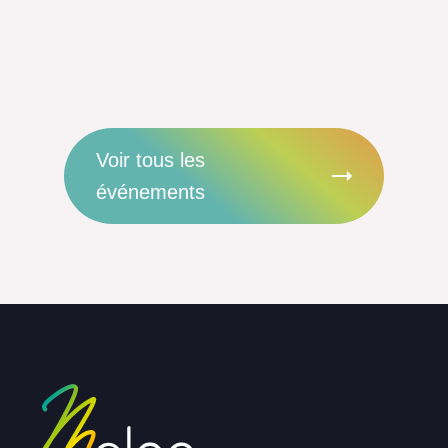
Voir tous les
événements