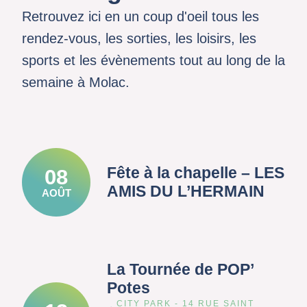
Retrouvez ici en un coup d'oeil tous les
rendez-vous, les sorties, les loisirs, les
sports et les évènements tout au long de la
semaine à Molac.
Fête à la chapelle – LES
08
AMIS DU L’HERMAIN
AOÛT
La Tournée de POP’
Potes
CITY PARK - 14 RUE SAINT