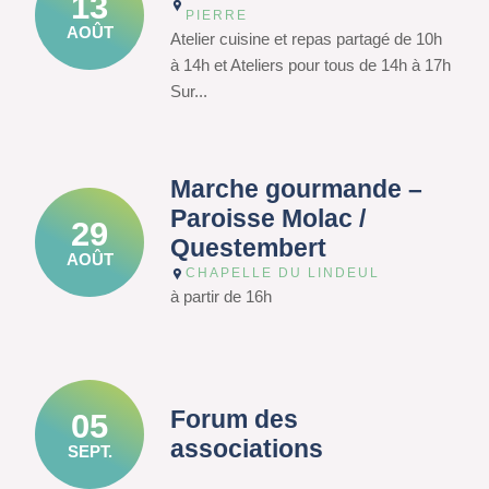
13
PIERRE
AOÛT
Atelier cuisine et repas partagé de 10h
à 14h et Ateliers pour tous de 14h à 17h
Sur...
Marche gourmande –
Paroisse Molac /
29
Questembert
AOÛT
CHAPELLE DU LINDEUL
à partir de 16h
Forum des
05
associations
SEPT.