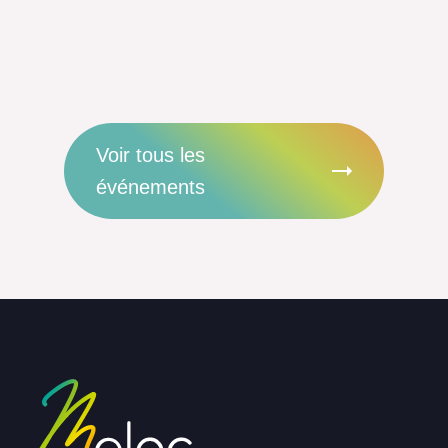
Voir tous les
événements