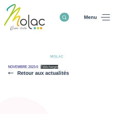
Menu
MOLAC
NOVEMBRE 2023-5
Télécharger
Retour aux actualités