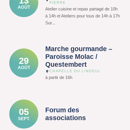
13
PIERRE
AOÛT
Atelier cuisine et repas partagé de 10h
à 14h et Ateliers pour tous de 14h à 17h
Sur...
Marche gourmande –
Paroisse Molac /
29
Questembert
AOÛT
CHAPELLE DU LINDEUL
à partir de 16h
Forum des
05
associations
SEPT.