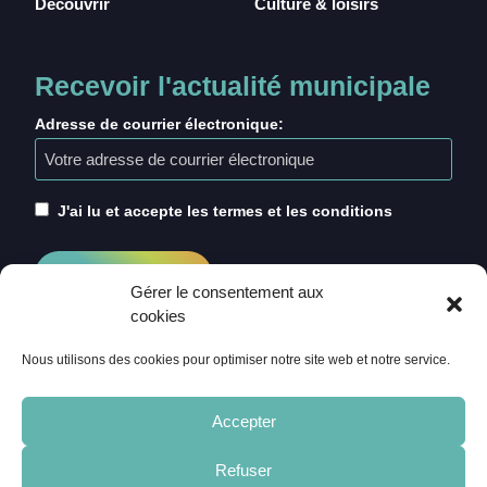
Découvrir
Culture & loisirs
Recevoir l'actualité municipale
Adresse de courrier électronique:
J'ai lu et accepte les termes et les conditions
Gérer le consentement aux
cookies
Nous utilisons des cookies pour optimiser notre site web et notre service.
Accepter
Refuser
ACCUEIL
CRÉDITS