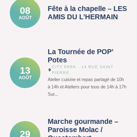
Fête à la chapelle – LES
08
AMIS DU L’HERMAIN
AOÛT
La Tournée de POP’
Potes
CITY PARK - 14 RUE SAINT
13
PIERRE
AOÛT
Atelier cuisine et repas partagé de 10h
à 14h et Ateliers pour tous de 14h à 17h
Sur...
Marche gourmande –
Paroisse Molac /
29