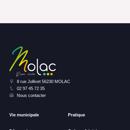
8 rue Jollivet 56230 MOLAC
02 97 45 72 35
Nous contacter
Vie municipale
Pratique