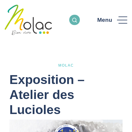
Menu
MOLAC
Exposition –
Atelier des
Lucioles