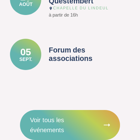
Questembert
AOÛT
CHAPELLE DU LINDEUL
à partir de 16h
Forum des
05
associations
SEPT.
Voir tous les
événements