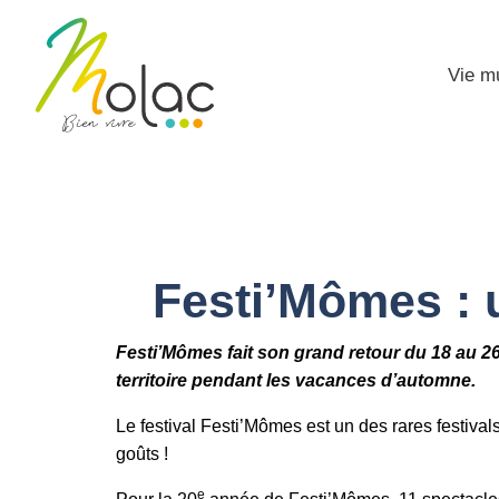
Vie m
Festi’Mômes : u
Festi’Mômes fait son grand retour du 18 au 26
territoire pendant les vacances d’automne.
Le festival Festi’Mômes est un des rares festival
goûts !
e