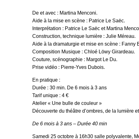
De et avec : Martina Menconi.
Aide à la mise en scène : Patrice Le Saëc.
Interprétation : Patrice Le Saëc et Martina Men
Construction, technique lumière : Julie Méreau.
Aide à la dramaturgie et mise en scène : Fanny B
Composition Musique : Chloé Löwy Girardeau.
Couture, scénographie : Margot Le Du.
Prise vidéo : Pierre-Yves Dubois.
En pratique :
Durée : 30 min. De 6 mois à 3 ans
Tarif unique : 4 €
Atelier « Une bulle de couleur »
Découverte du théâtre d’ombres, de la lumière e
De 6 mois à 3 ans – Durée 40 min
Samedi 25 octobre à 16h30 salle polyvalente, M