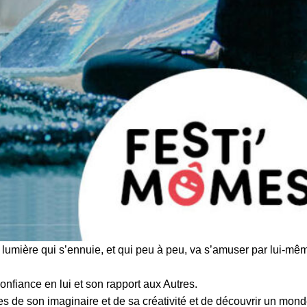
de lumière qui s’ennuie, et qui peu à peu, va s’amuser par lui-mê
onfiance en lui et son rapport aux Autres.
tes de son imaginaire et de sa créativité et de découvrir un mond