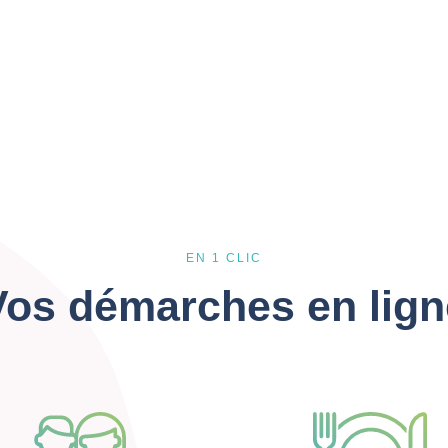
EN 1 CLIC
Vos démarches en lign