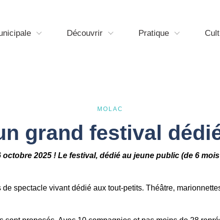
unicipale
Découvrir
Pratique
Cult
MOLAC
n grand festival dédié
 octobre 2025 ! Le festival, dédié au jeune public (de 6 moi
s de spectacle vivant dédié aux tout-petits. Théâtre, marionnette