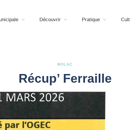
unicipale
Découvrir
Pratique
Cult
MOLAC
Récup’ Ferraille