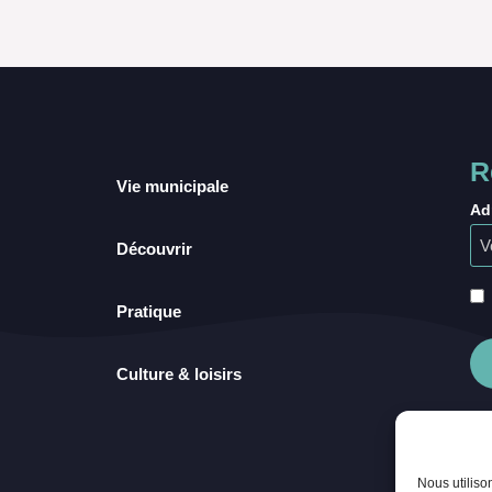
R
Vie municipale
Ad
Découvrir
Pratique
Culture & loisirs
Nous utiliso