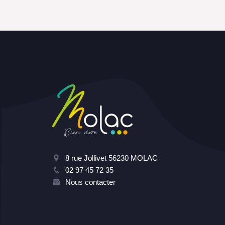
8 rue Jollivet 56230 MOLAC
02 97 45 72 35
Nous contacter