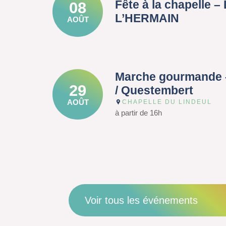
Fête à la chapelle 
08
L’HERMAIN
AOÛT
Marche gourmande 
29
/ Questembert
AOÛT
CHAPELLE DU LINDEUL
à partir de 16h
Voir tous les événements