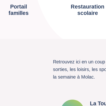
Portail
Restauration
familles
scolaire
Retrouvez ici en un coup 
sorties, les loisirs, les 
la semaine à Molac.
La To