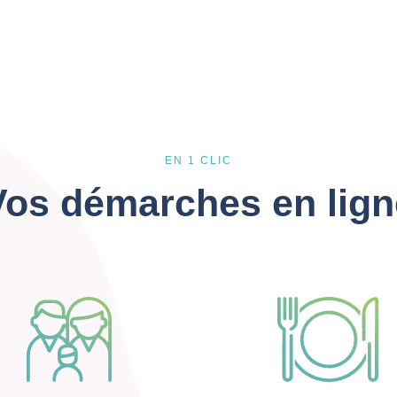
EN 1 CLIC
Vos démarches en lign