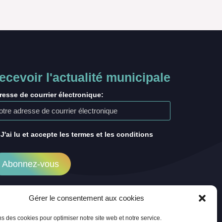
ecevoir l'actualité municipale
resse de courrier électronique:
J'ai lu et accepte les termes et les conditions
Gérer le consentement aux cookies
ns des cookies pour optimiser notre site web et notre service.