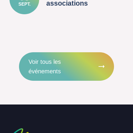
associations
SEPT.
Voir tous les
événements