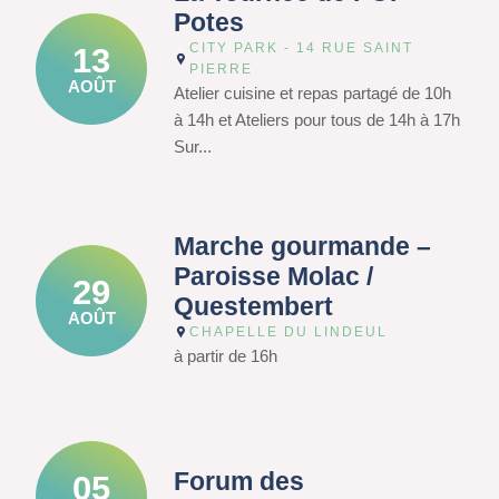
Potes
CITY PARK - 14 RUE SAINT
13
PIERRE
AOÛT
Atelier cuisine et repas partagé de 10h
à 14h et Ateliers pour tous de 14h à 17h
Sur...
Marche gourmande –
Paroisse Molac /
29
Questembert
AOÛT
CHAPELLE DU LINDEUL
à partir de 16h
Forum des
05