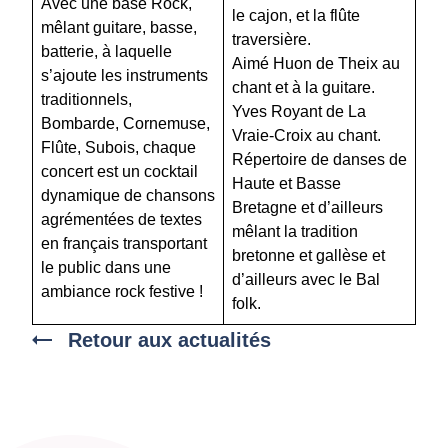
Avec une base Rock,
le cajon, et la flûte
mêlant guitare, basse,
traversière.
batterie, à laquelle
Aimé Huon de Theix au
s’ajoute les instruments
chant et à la guitare.
traditionnels,
Yves Royant de La
Bombarde, Cornemuse,
Vraie-Croix au chant.
Flûte, Subois, chaque
Répertoire de danses de
concert est un cocktail
Haute et Basse
dynamique de chansons
Bretagne et d’ailleurs
agrémentées de textes
mêlant la tradition
en français transportant
bretonne et gallèse et
le public dans une
d’ailleurs avec le Bal
ambiance rock festive !
folk.
Retour aux actualités