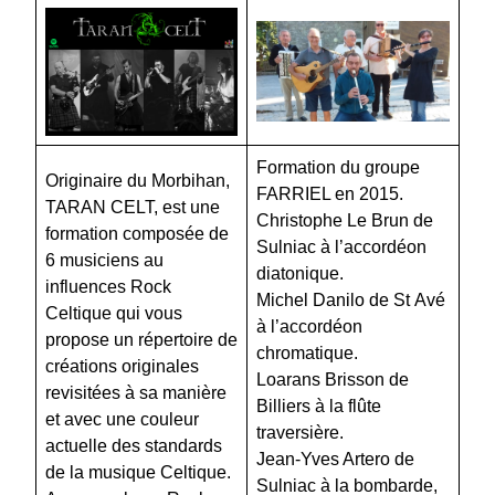
Formation du groupe
Originaire du Morbihan,
FARRIEL en 2015.
TARAN CELT, est une
Christophe Le Brun de
formation composée de
Sulniac à l’accordéon
6 musiciens au
diatonique.
influences Rock
Michel Danilo de St Avé
Celtique qui vous
à l’accordéon
propose un répertoire de
chromatique.
créations originales
Loarans Brisson de
revisitées à sa manière
Billiers à la flûte
et avec une couleur
traversière.
actuelle des standards
Jean-Yves Artero de
de la musique Celtique.
Sulniac à la bombarde,