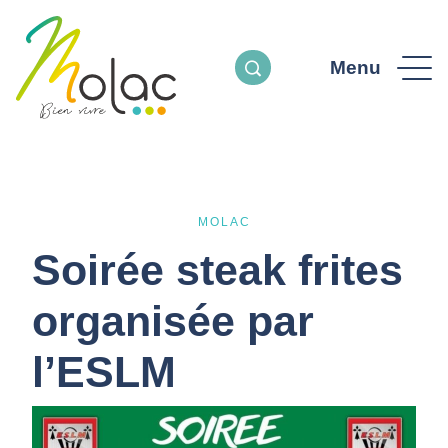
Menu
MOLAC
Soirée steak frites
organisée par
l’ESLM