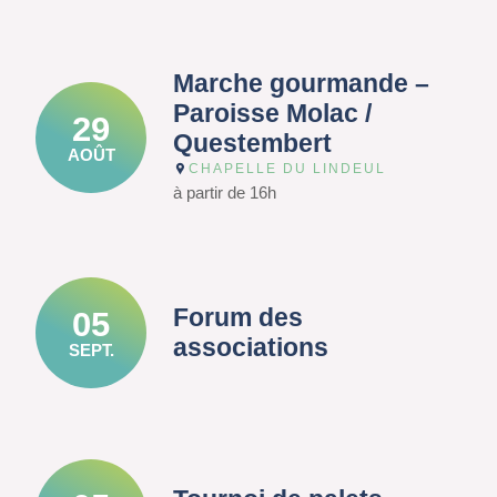
Marche gourmande –
Paroisse Molac /
29
Questembert
AOÛT
CHAPELLE DU LINDEUL
à partir de 16h
Forum des
05
associations
SEPT.