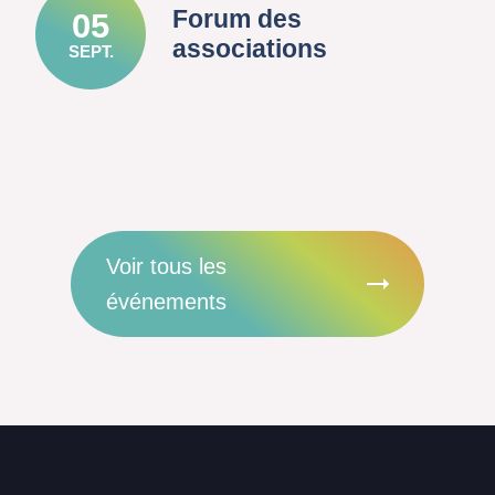
Forum des
05
associations
SEPT.
Voir tous les
événements