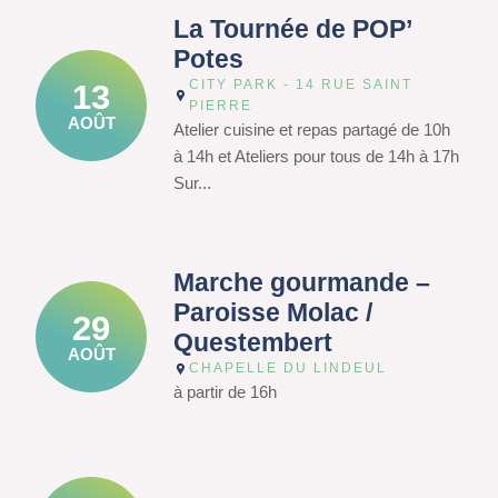
La Tournée de POP’
Potes
CITY PARK - 14 RUE SAINT
13
PIERRE
AOÛT
Atelier cuisine et repas partagé de 10h
à 14h et Ateliers pour tous de 14h à 17h
Sur...
Marche gourmande –
Paroisse Molac /
29
Questembert
AOÛT
CHAPELLE DU LINDEUL
à partir de 16h