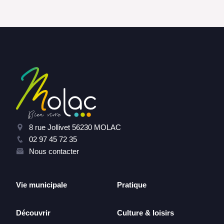
8 rue Jollivet 56230 MOLAC
02 97 45 72 35
Nous contacter
Vie municipale
Pratique
Découvrir
Culture & loisirs