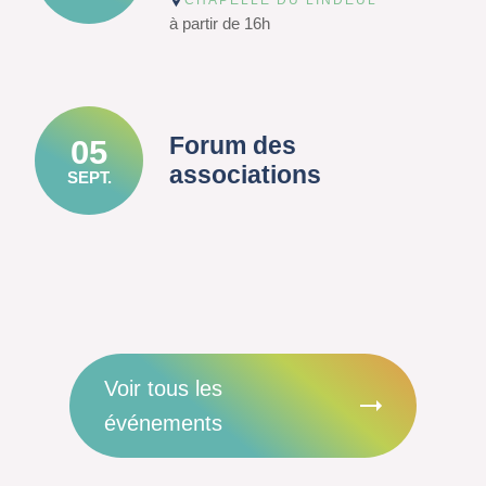
CHAPELLE DU LINDEUL
à partir de 16h
Forum des
05
associations
SEPT.
Voir tous les
événements