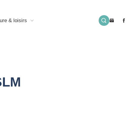
ure & loisirs
ESLM