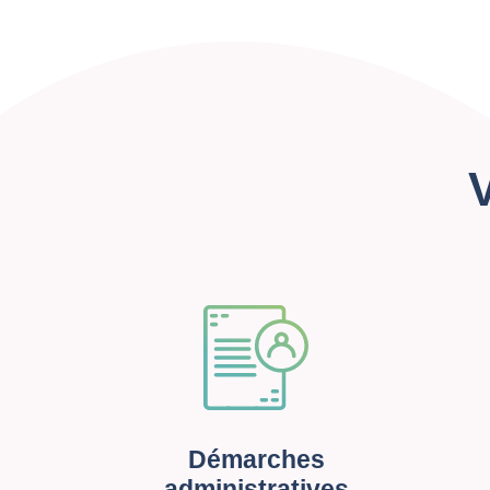
Démarches
administratives