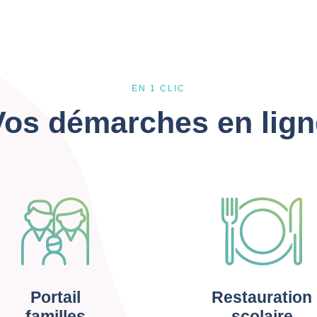
EN 1 CLIC
Vos démarches en lign
Portail
Restauration
familles
scolaire