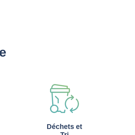
e
Déchets et
Tri