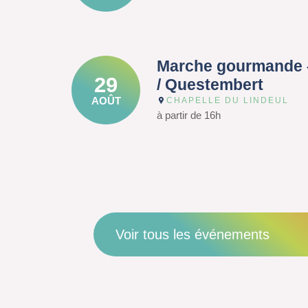
Marche gourmande 
29
/ Questembert
AOÛT
CHAPELLE DU LINDEUL
à partir de 16h
Voir tous les événements