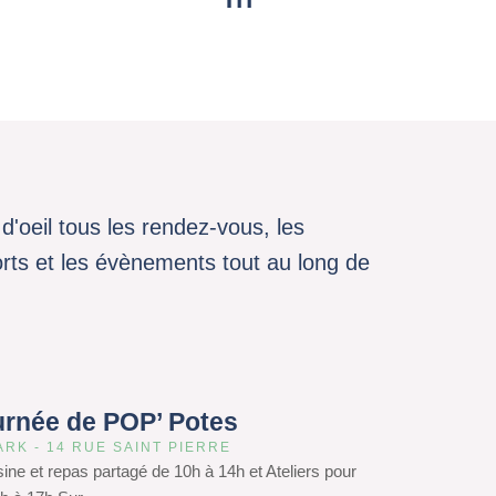
d'oeil tous les rendez-vous, les
sports et les évènements tout au long de
urnée de POP’ Potes
ARK - 14 RUE SAINT PIERRE
isine et repas partagé de 10h à 14h et Ateliers pour