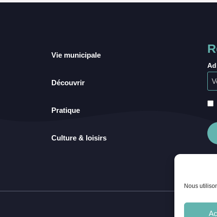
R
Vie municipale
Ad
Découvrir
Pratique
Culture & loisirs
Nous utiliso
Ac