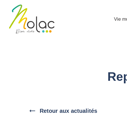
Vie m
Rep
Retour aux actualités