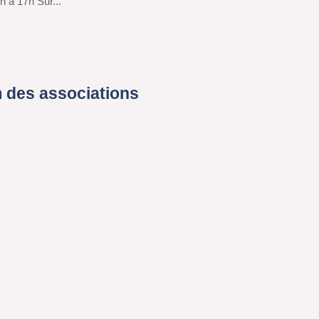
h à 17h Sur...
 des associations