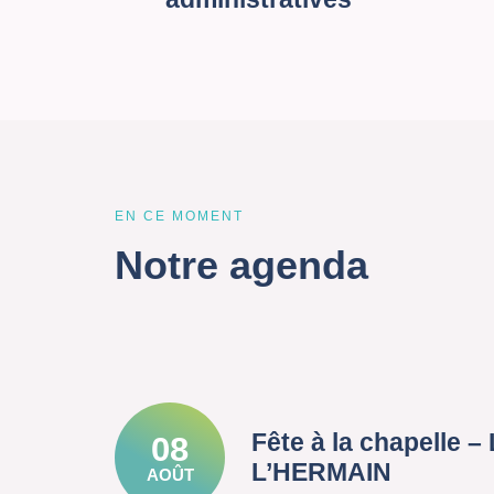
EN CE MOMENT
Notre agenda
Fête à la chapelle 
08
L’HERMAIN
AOÛT