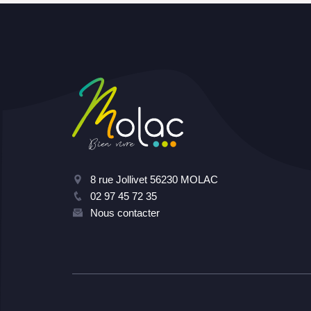
8 rue Jollivet 56230 MOLAC
02 97 45 72 35
Nous contacter