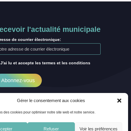
ecevoir l'actualité municipale
resse de courrier électronique:
J'ai lu et accepte les termes et les conditions
Gérer le consentement aux cookies
ns des cookies pour optimiser notre site web et notre service.
cepter
Refuser
Voir les préférences