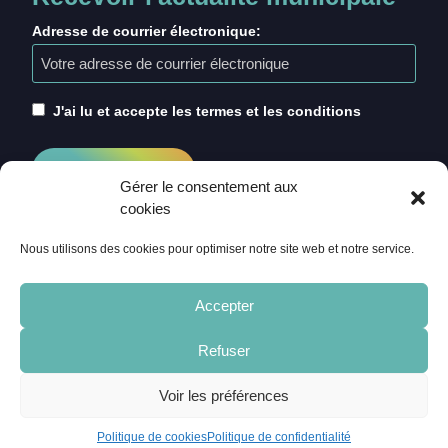
Adresse de courrier électronique:
J'ai lu et accepte les termes et les conditions
Gérer le consentement aux
cookies
Nous utilisons des cookies pour optimiser notre site web et notre service.
Accepter
Refuser
ACCUEIL
CRÉDITS
MENTIONS LÉGALES
Voir les préférences
POLITIQUE DE COOKIES (UE)
CONTACT
Politique de cookies
Politique de confidentialité