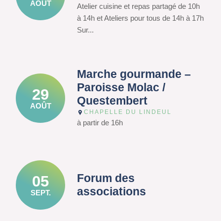
AOÛT
Atelier cuisine et repas partagé de 10h
à 14h et Ateliers pour tous de 14h à 17h
Sur...
Marche gourmande –
Paroisse Molac /
29
Questembert
AOÛT
CHAPELLE DU LINDEUL
à partir de 16h
Forum des
05
associations
SEPT.