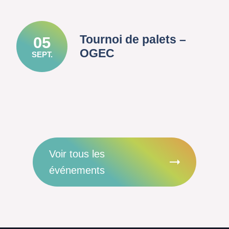
Tournoi de palets –
05
OGEC
SEPT.
Voir tous les
événements