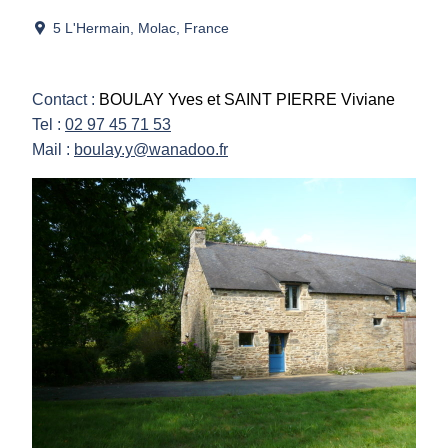
5 L'Hermain, Molac, France
Contact :
BOULAY Yves et SAINT PIERRE Viviane
Tel :
02 97 45 71 53
Mail :
boulay.y@wanadoo.fr