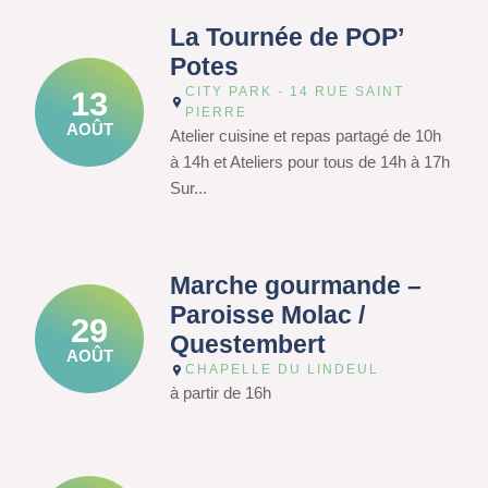
La Tournée de POP’
Potes
CITY PARK - 14 RUE SAINT
13
PIERRE
AOÛT
Atelier cuisine et repas partagé de 10h
à 14h et Ateliers pour tous de 14h à 17h
Sur...
Marche gourmande –
Paroisse Molac /
29
Questembert
AOÛT
CHAPELLE DU LINDEUL
à partir de 16h