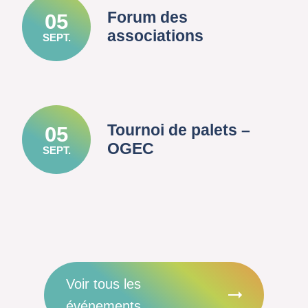
Forum des
05
associations
SEPT.
Tournoi de palets –
05
OGEC
SEPT.
Voir tous les
événements