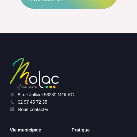
8 rue Jollivet 56230 MOLAC
02 97 45 72 35
Nous contacter
Vie municipale
Pratique