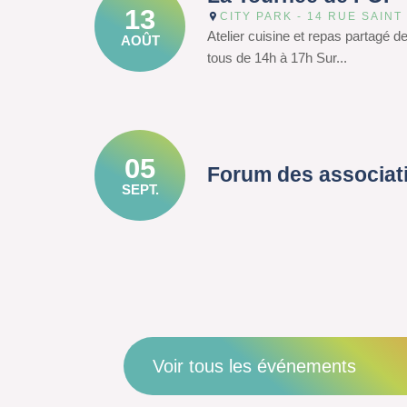
13
CITY PARK - 14 RUE SAINT
Atelier cuisine et repas partagé d
AOÛT
tous de 14h à 17h Sur...
05
Forum des associat
SEPT.
Voir tous les événements