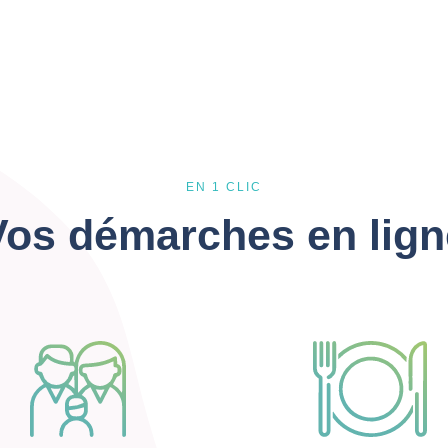
EN 1 CLIC
Vos démarches en lign