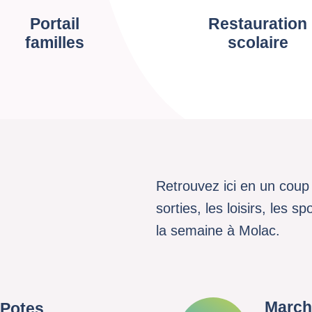
Portail
Restauration
familles
scolaire
Retrouvez ici en un coup 
sorties, les loisirs, les 
la semaine à Molac.
March
 Potes