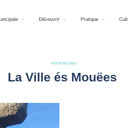
unicipale
Découvrir
Pratique
Cult
PATRIMOINE
La Ville és Mouëes