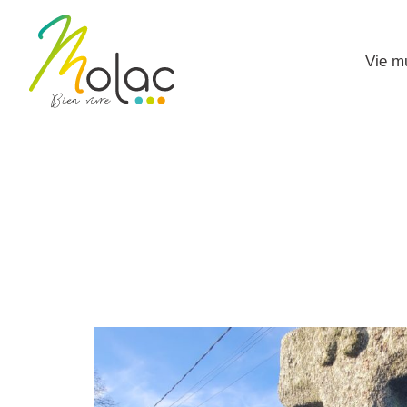
Vie m