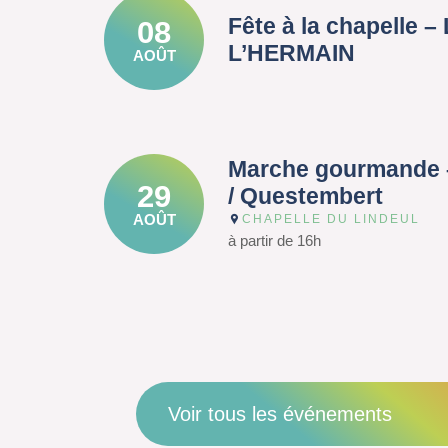
Fête à la chapelle 
08
L’HERMAIN
AOÛT
Marche gourmande 
29
/ Questembert
AOÛT
CHAPELLE DU LINDEUL
à partir de 16h
Voir tous les événements