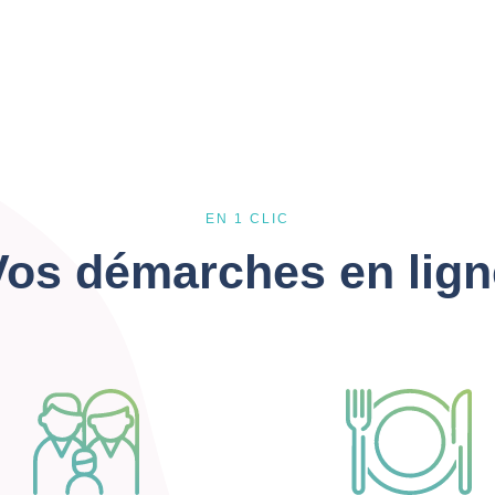
EN 1 CLIC
Vos démarches en lign