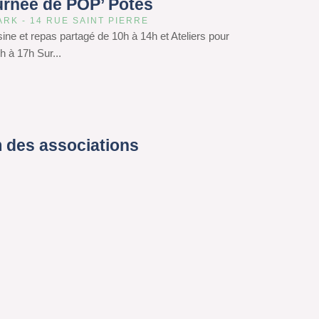
urnée de POP’ Potes
ARK - 14 RUE SAINT PIERRE
isine et repas partagé de 10h à 14h et Ateliers pour
h à 17h Sur...
 des associations