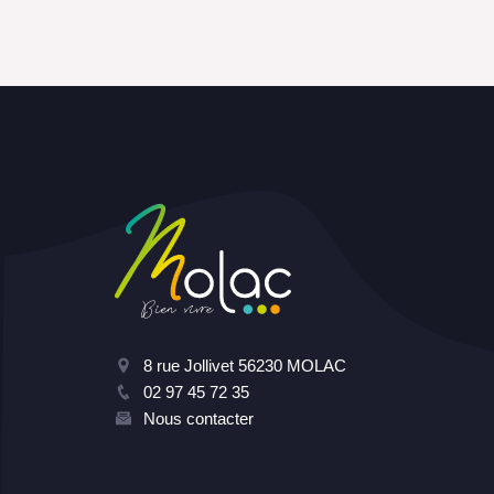
8 rue Jollivet 56230 MOLAC
02 97 45 72 35
Nous contacter