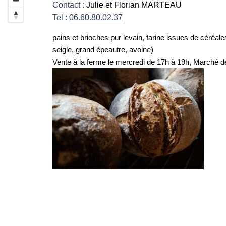
Contact :
Julie et Florian MARTEAU
Tel :
06.60.80.02.37
pains et brioches pur levain, farine issues de céréal
seigle, grand épeautre, avoine)
Vente à la ferme le mercredi de 17h à 19h, Marché de