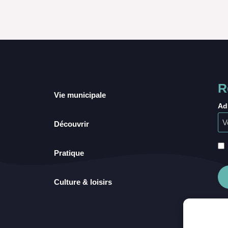
R
Vie municipale
Ad
Découvrir
Pratique
Culture & loisirs