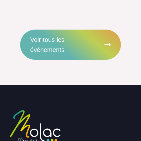
Voir tous les
événements