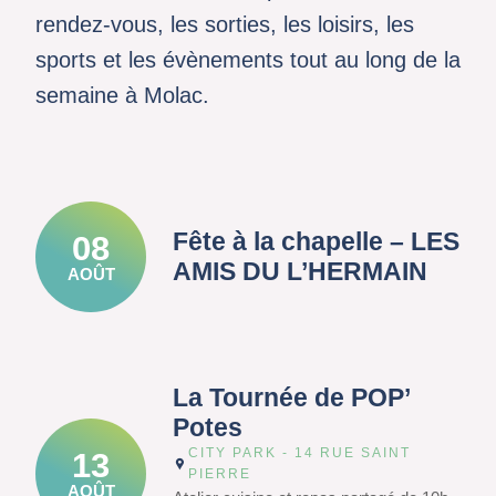
rendez-vous, les sorties, les loisirs, les
sports et les évènements tout au long de la
semaine à Molac.
Fête à la chapelle – LES
08
AMIS DU L’HERMAIN
AOÛT
La Tournée de POP’
Potes
CITY PARK - 14 RUE SAINT
13
PIERRE
AOÛT