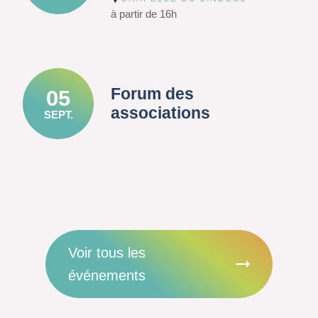
à partir de 16h
Forum des
05
associations
SEPT.
Voir tous les
événements