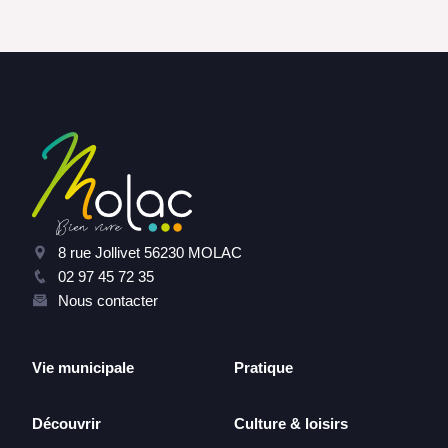
8 rue Jollivet 56230 MOLAC
02 97 45 72 35
Nous contacter
Vie municipale
Pratique
Découvrir
Culture & loisirs