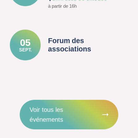
à partir de 16h
Forum des
05
associations
SEPT.
Voir tous les
événements