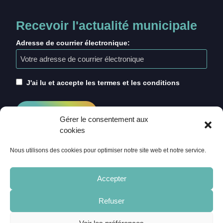
Recevoir l'actualité municipale
Adresse de courrier électronique:
J'ai lu et accepte les termes et les conditions
Gérer le consentement aux
cookies
Nous utilisons des cookies pour optimiser notre site web et notre service.
Accepter
Refuser
ACCUEIL
CRÉDITS
MENTIONS LÉGALES