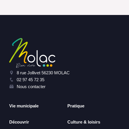
8 rue Jollivet 56230 MOLAC
02 97 45 72 35
Nous contacter
Vie municipale
Pratique
Découvrir
Culture & loisirs