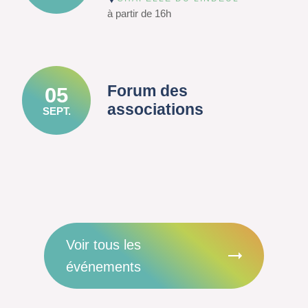
à partir de 16h
Forum des
05
associations
SEPT.
Voir tous les
événements