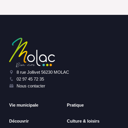
8 rue Jollivet 56230 MOLAC
02 97 45 72 35
Nous contacter
Vie municipale
Pratique
Découvrir
Culture & loisirs