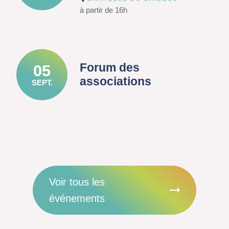
à partir de 16h
Forum des
05
associations
SEPT.
Voir tous les
événements