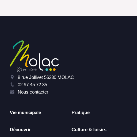
8 rue Jollivet 56230 MOLAC
02 97 45 72 35
Nous contacter
Vie municipale
Pratique
Découvrir
Culture & loisirs