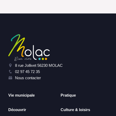
8 rue Jollivet 56230 MOLAC
02 97 45 72 35
Nous contacter
Vie municipale
Pratique
Découvrir
Culture & loisirs