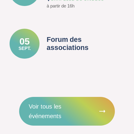
à partir de 16h
Forum des
05
associations
SEPT.
Voir tous les
événements