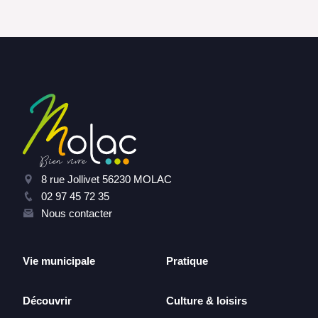
8 rue Jollivet 56230 MOLAC
02 97 45 72 35
Nous contacter
Vie municipale
Pratique
Découvrir
Culture & loisirs