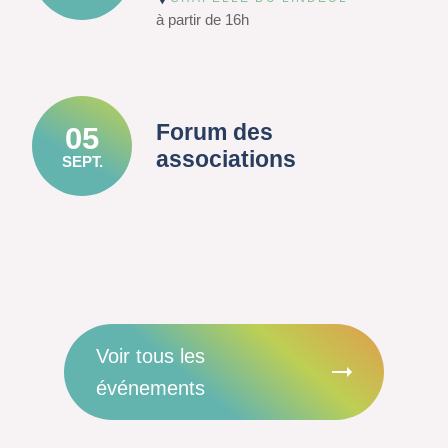
à partir de 16h
Forum des
05
associations
SEPT.
Voir tous les
événements