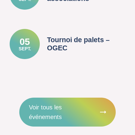
Tournoi de palets –
05
OGEC
SEPT.
Voir tous les
événements