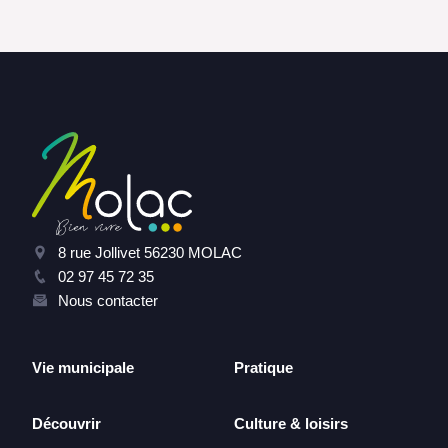
8 rue Jollivet 56230 MOLAC
02 97 45 72 35
Nous contacter
Vie municipale
Pratique
Découvrir
Culture & loisirs