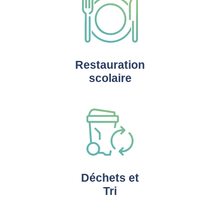
Restauration
scolaire
Déchets et
Tri