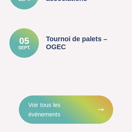
Tournoi de palets –
05
OGEC
SEPT.
Voir tous les
événements