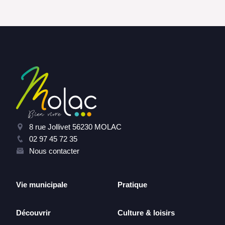
8 rue Jollivet 56230 MOLAC
02 97 45 72 35
Nous contacter
Vie municipale
Pratique
Découvrir
Culture & loisirs