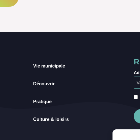
R
Vie municipale
Ad
Découvrir
Pratique
Culture & loisirs