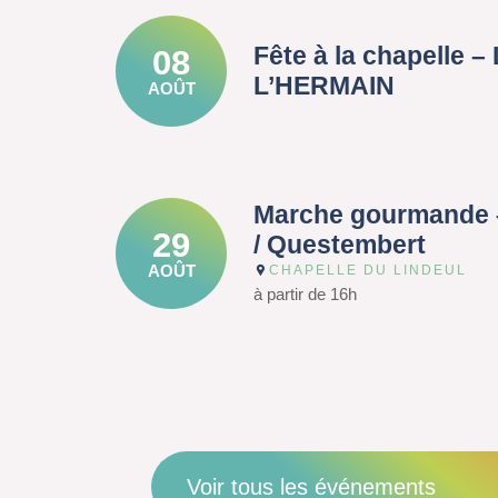
Fête à la chapelle 
08
L’HERMAIN
AOÛT
Marche gourmande 
29
/ Questembert
AOÛT
CHAPELLE DU LINDEUL
à partir de 16h
Voir tous les événements