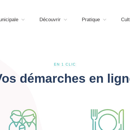
unicipale
Découvrir
Pratique
Cult
EN 1 CLIC
Vos démarches en lign