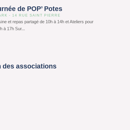
urnée de POP’ Potes
ARK - 14 RUE SAINT PIERRE
isine et repas partagé de 10h à 14h et Ateliers pour
h à 17h Sur...
 des associations