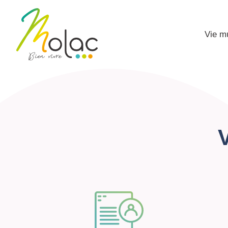
Vie m