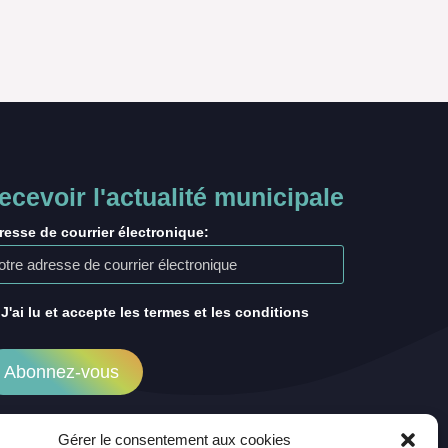
ecevoir l'actualité municipale
resse de courrier électronique:
J'ai lu et accepte les termes et les conditions
Gérer le consentement aux cookies