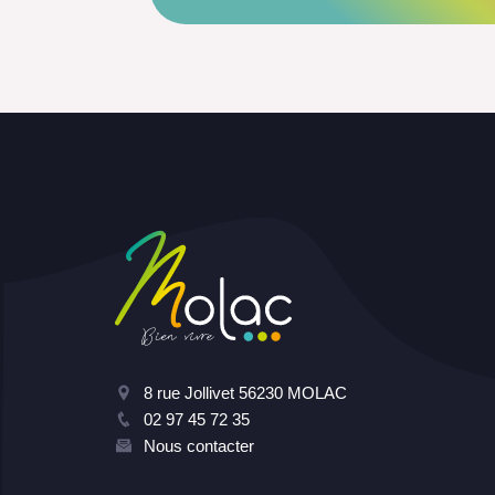
8 rue Jollivet 56230 MOLAC
02 97 45 72 35
Nous contacter