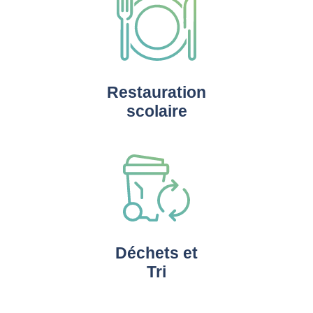
Restauration
scolaire
Déchets et
Tri