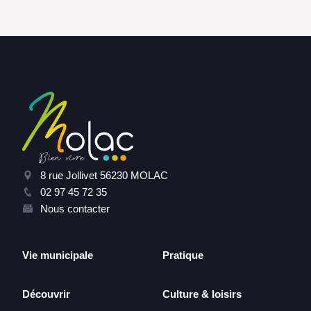
8 rue Jollivet 56230 MOLAC
02 97 45 72 35
Nous contacter
Vie municipale
Pratique
Découvrir
Culture & loisirs