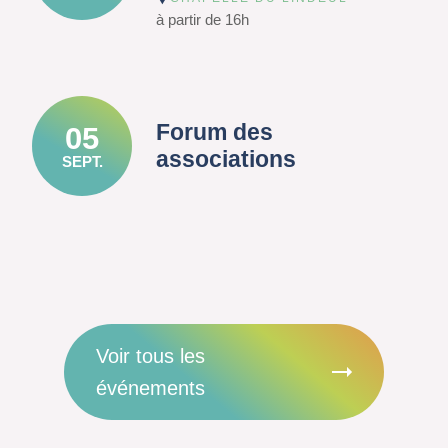
à partir de 16h
Forum des
05
associations
SEPT.
Voir tous les
événements