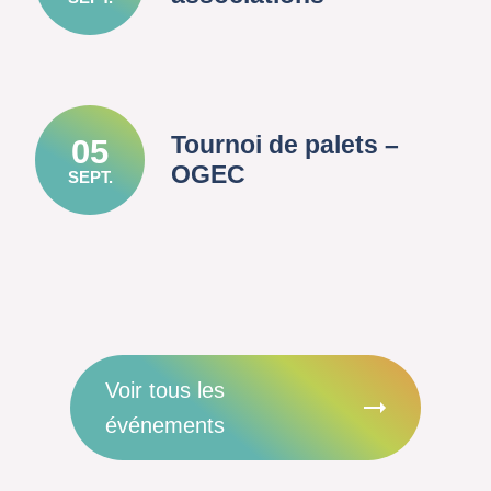
Tournoi de palets –
05
OGEC
SEPT.
Voir tous les
événements