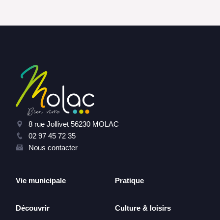
8 rue Jollivet 56230 MOLAC
02 97 45 72 35
Nous contacter
Vie municipale
Pratique
Découvrir
Culture & loisirs