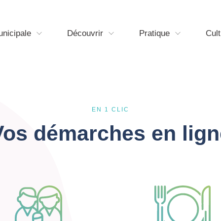
unicipale
Découvrir
Pratique
Cult
EN 1 CLIC
Vos démarches en lign