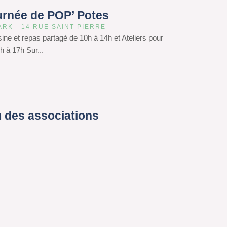
urnée de POP’ Potes
ARK - 14 RUE SAINT PIERRE
isine et repas partagé de 10h à 14h et Ateliers pour
h à 17h Sur...
 des associations