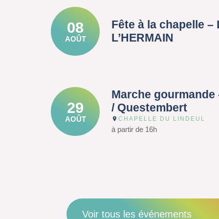
Fête à la chapelle 
08
L’HERMAIN
AOÛT
Marche gourmande 
29
/ Questembert
AOÛT
CHAPELLE DU LINDEUL
à partir de 16h
Voir tous les événements