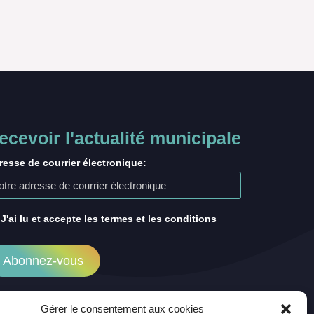
ecevoir l'actualité municipale
resse de courrier électronique:
J'ai lu et accepte les termes et les conditions
Gérer le consentement aux cookies