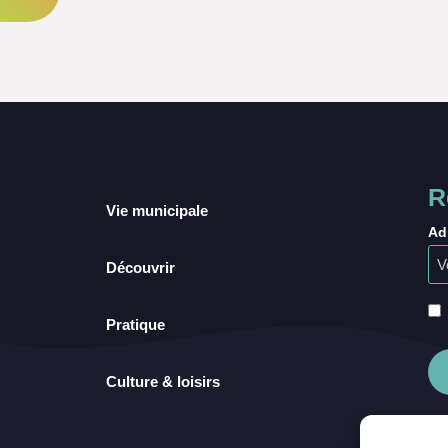
R
Vie municipale
Ad
Découvrir
Pratique
Culture & loisirs