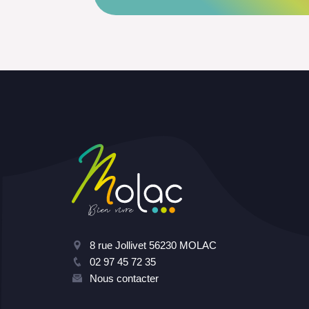
8 rue Jollivet 56230 MOLAC
02 97 45 72 35
Nous contacter