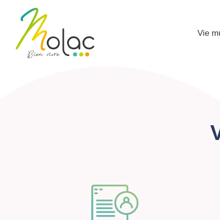
Vie m