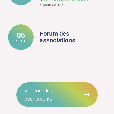
à partir de 16h
Forum des
05
associations
SEPT.
Voir tous les
événements