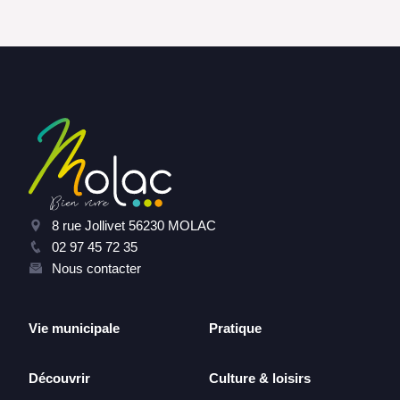
8 rue Jollivet 56230 MOLAC
02 97 45 72 35
Nous contacter
Vie municipale
Pratique
Découvrir
Culture & loisirs