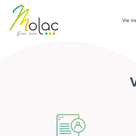
Vie m