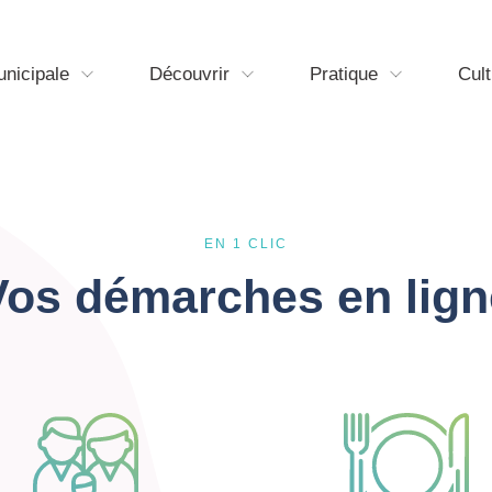
unicipale
Découvrir
Pratique
Cult
EN 1 CLIC
Vos démarches en lign