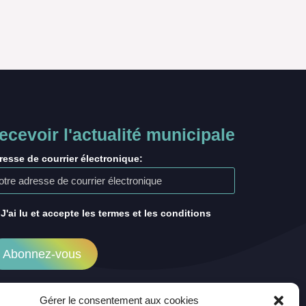
ecevoir l'actualité municipale
resse de courrier électronique:
J'ai lu et accepte les termes et les conditions
Gérer le consentement aux cookies