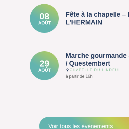
Fête à la chapelle 
08
L’HERMAIN
AOÛT
Marche gourmande 
29
/ Questembert
AOÛT
CHAPELLE DU LINDEUL
à partir de 16h
Voir tous les événements