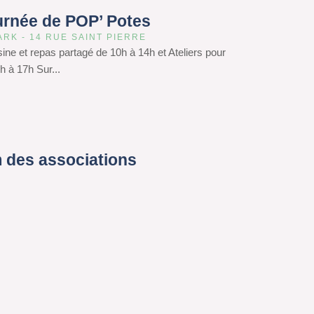
urnée de POP’ Potes
ARK - 14 RUE SAINT PIERRE
isine et repas partagé de 10h à 14h et Ateliers pour
h à 17h Sur...
 des associations