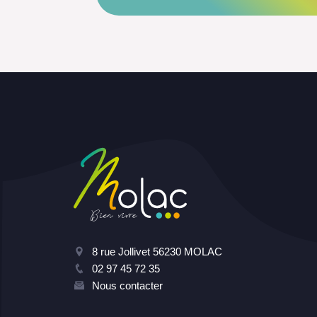
8 rue Jollivet 56230 MOLAC
02 97 45 72 35
Nous contacter