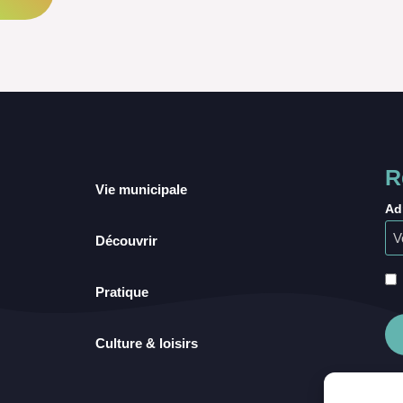
R
Vie municipale
Ad
Découvrir
Pratique
Culture & loisirs