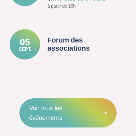
à partir de 16h
Forum des
05
associations
SEPT.
Voir tous les
événements