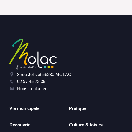
8 rue Jollivet 56230 MOLAC
02 97 45 72 35
Nous contacter
Vie municipale
Pratique
Découvrir
Culture & loisirs