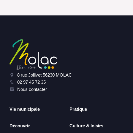
8 rue Jollivet 56230 MOLAC
02 97 45 72 35
Nous contacter
Vie municipale
Pratique
Découvrir
Culture & loisirs