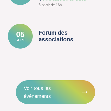
à partir de 16h
Forum des
05
associations
SEPT.
Voir tous les
événements