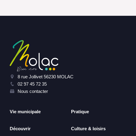
8 rue Jollivet 56230 MOLAC
02 97 45 72 35
Nous contacter
Vie municipale
Pratique
Découvrir
Culture & loisirs