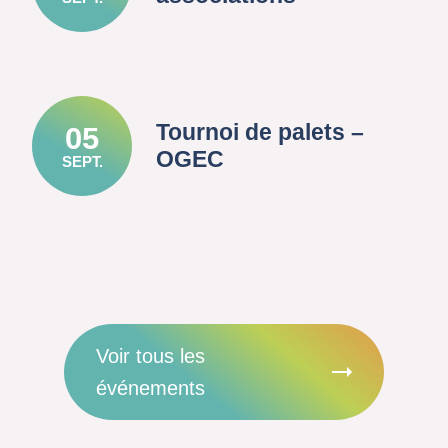
Tournoi de palets –
05
OGEC
SEPT.
Voir tous les
événements