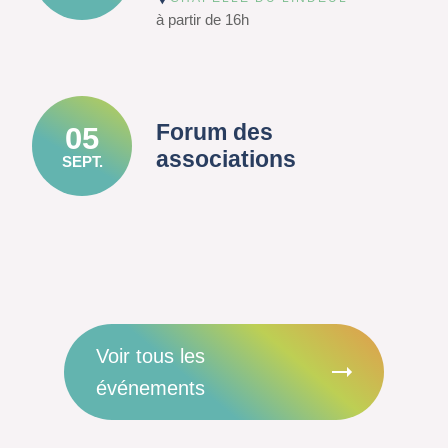
à partir de 16h
Forum des
05
associations
SEPT.
Voir tous les
événements