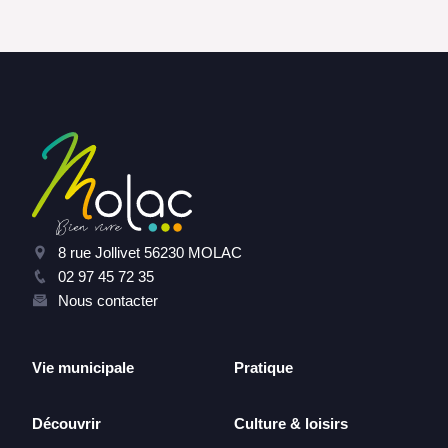
8 rue Jollivet 56230 MOLAC
02 97 45 72 35
Nous contacter
Vie municipale
Pratique
Découvrir
Culture & loisirs