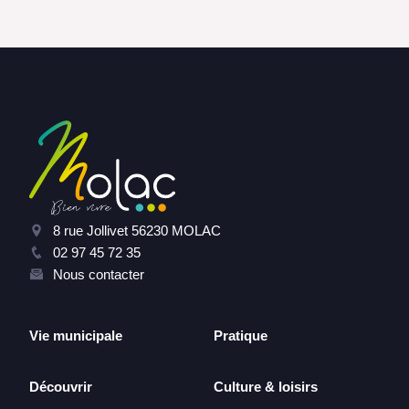
8 rue Jollivet 56230 MOLAC
02 97 45 72 35
Nous contacter
Vie municipale
Pratique
Découvrir
Culture & loisirs