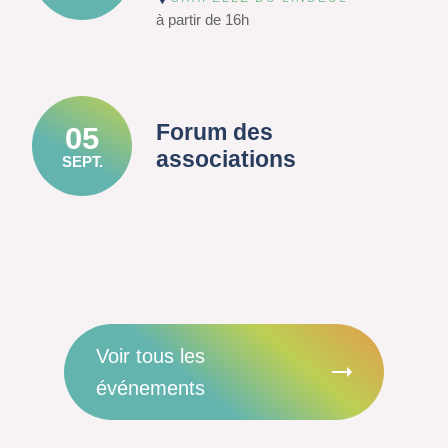
à partir de 16h
Forum des
05
associations
SEPT.
Voir tous les
événements