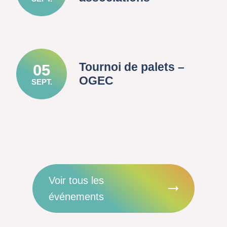
Tournoi de palets –
05
OGEC
SEPT.
Voir tous les
événements