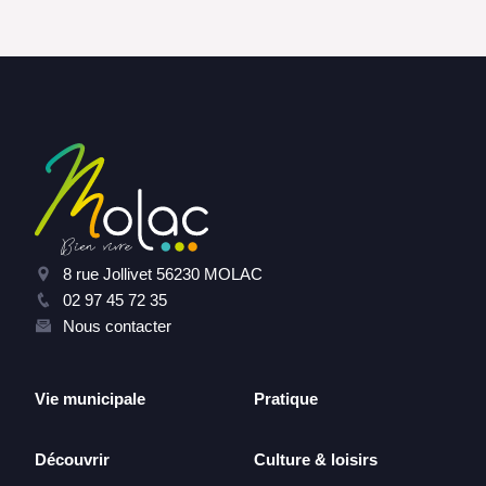
8 rue Jollivet 56230 MOLAC
02 97 45 72 35
Nous contacter
Vie municipale
Pratique
Découvrir
Culture & loisirs