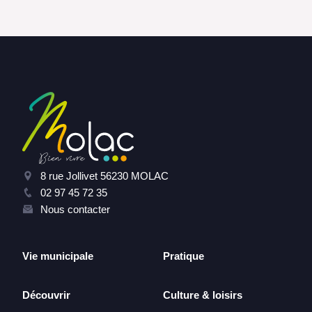
8 rue Jollivet 56230 MOLAC
02 97 45 72 35
Nous contacter
Vie municipale
Pratique
Découvrir
Culture & loisirs