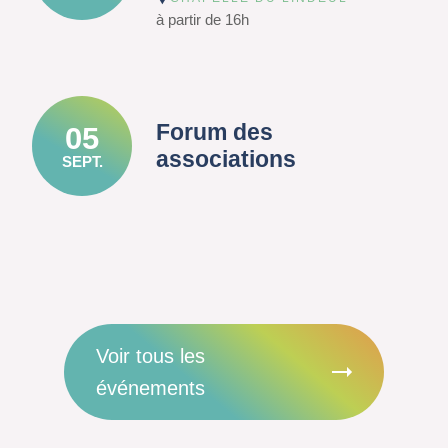
à partir de 16h
Forum des
05
associations
SEPT.
Voir tous les
événements