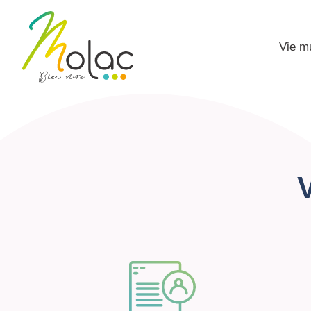
Vie m