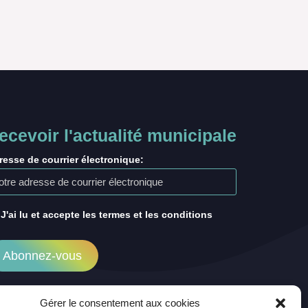
ecevoir l'actualité municipale
resse de courrier électronique:
J'ai lu et accepte les termes et les conditions
Gérer le consentement aux cookies