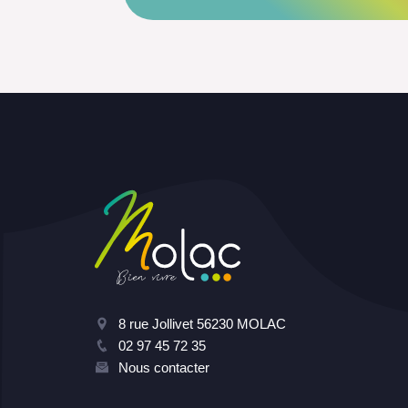
8 rue Jollivet 56230 MOLAC
02 97 45 72 35
Nous contacter