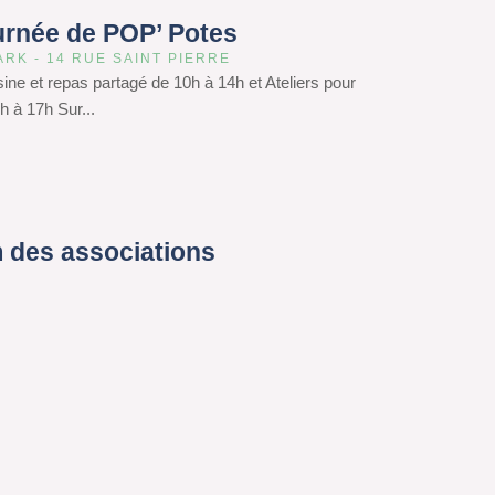
urnée de POP’ Potes
ARK - 14 RUE SAINT PIERRE
isine et repas partagé de 10h à 14h et Ateliers pour
h à 17h Sur...
 des associations