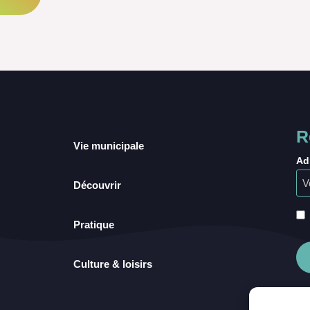
R
Vie municipale
Ad
Découvrir
Pratique
Culture & loisirs