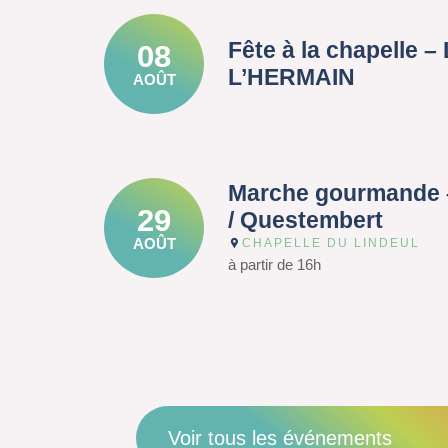
Fête à la chapelle 
08
L’HERMAIN
AOÛT
Marche gourmande 
29
/ Questembert
AOÛT
CHAPELLE DU LINDEUL
à partir de 16h
Voir tous les événements