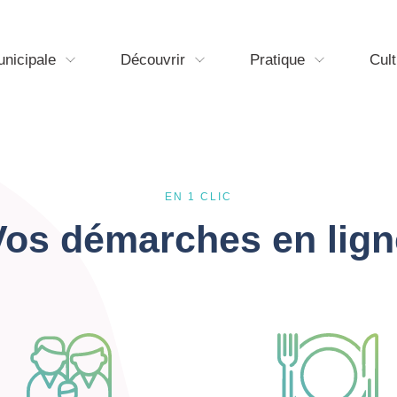
unicipale
Découvrir
Pratique
Cult
EN 1 CLIC
Vos démarches en lign