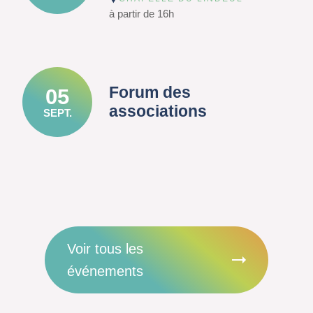
à partir de 16h
Forum des
05
associations
SEPT.
Voir tous les
événements