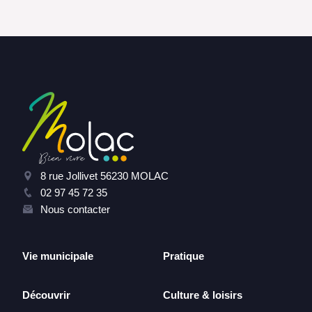
8 rue Jollivet 56230 MOLAC
02 97 45 72 35
Nous contacter
Vie municipale
Pratique
Découvrir
Culture & loisirs