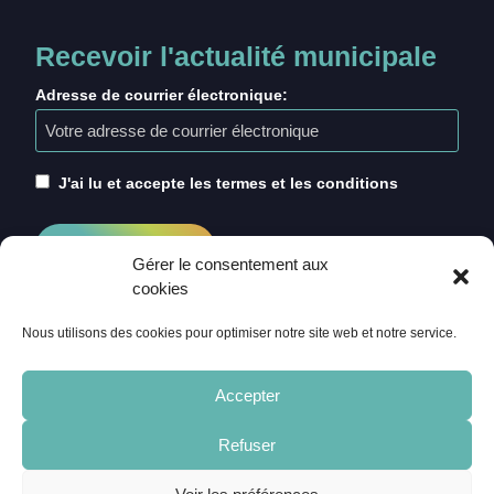
Recevoir l'actualité municipale
Adresse de courrier électronique:
J'ai lu et accepte les termes et les conditions
Gérer le consentement aux
cookies
Nous utilisons des cookies pour optimiser notre site web et notre service.
Accepter
Refuser
ACCUEIL
CRÉDITS
MENTIONS LÉGALES