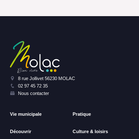
8 rue Jollivet 56230 MOLAC
02 97 45 72 35
Nous contacter
Vie municipale
Pratique
Découvrir
Culture & loisirs