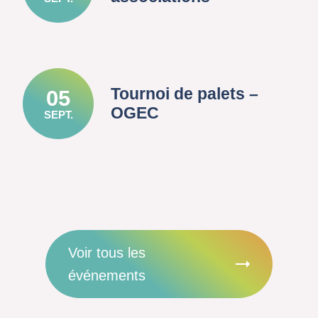
Tournoi de palets –
05
OGEC
SEPT.
Voir tous les
événements