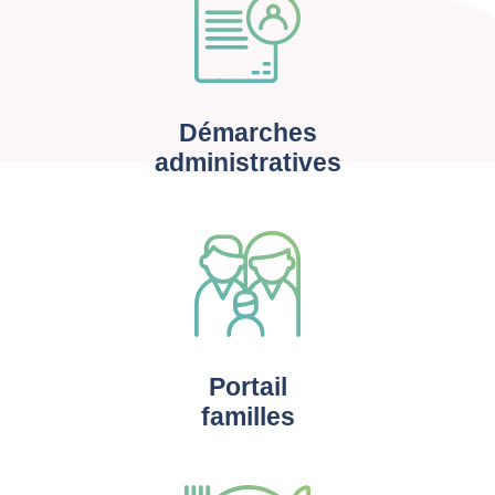
Démarches
administratives
Portail
familles