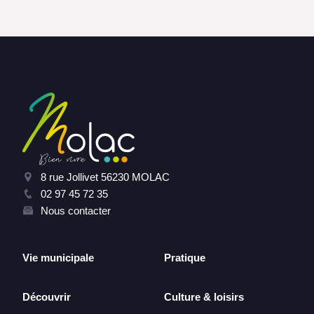
8 rue Jollivet 56230 MOLAC
02 97 45 72 35
Nous contacter
Vie municipale
Pratique
Découvrir
Culture & loisirs