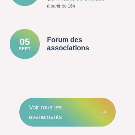
à partir de 16h
Forum des
05
associations
SEPT.
Voir tous les
événements