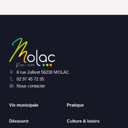
8 rue Jollivet 56230 MOLAC
02 97 45 72 35
Nous contacter
Vie municipale
Pratique
Découvrir
Culture & loisirs