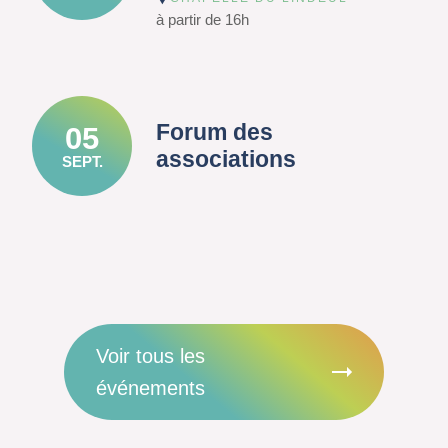
à partir de 16h
Forum des
05
associations
SEPT.
Voir tous les
événements