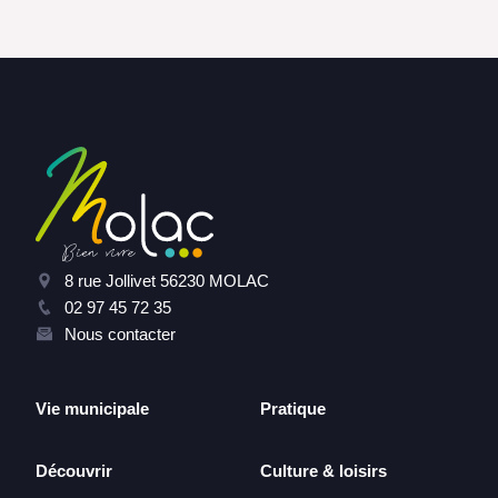
8 rue Jollivet 56230 MOLAC
02 97 45 72 35
Nous contacter
Vie municipale
Pratique
Découvrir
Culture & loisirs