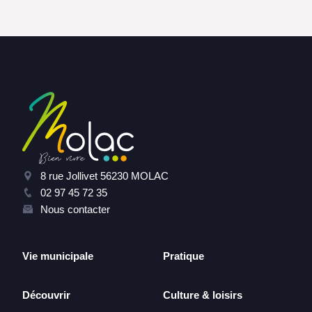
8 rue Jollivet 56230 MOLAC
02 97 45 72 35
Nous contacter
Vie municipale
Pratique
Découvrir
Culture & loisirs