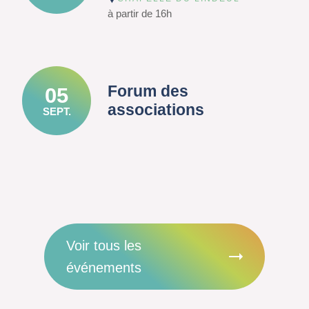
à partir de 16h
Forum des
05
associations
SEPT.
Voir tous les
événements