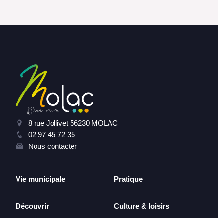
8 rue Jollivet 56230 MOLAC
02 97 45 72 35
Nous contacter
Vie municipale
Pratique
Découvrir
Culture & loisirs