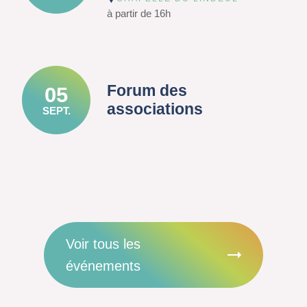
à partir de 16h
Forum des
05
associations
SEPT.
Voir tous les
événements