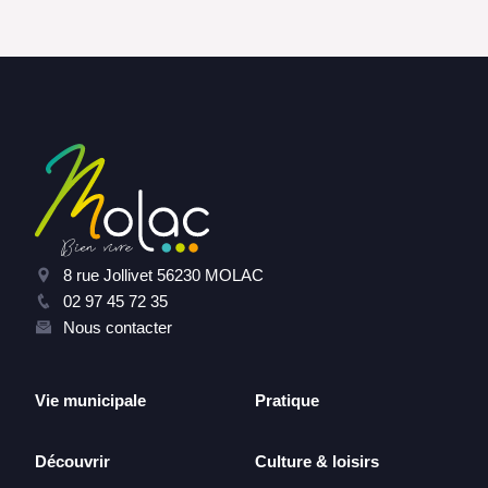
8 rue Jollivet 56230 MOLAC
02 97 45 72 35
Nous contacter
Vie municipale
Pratique
Découvrir
Culture & loisirs