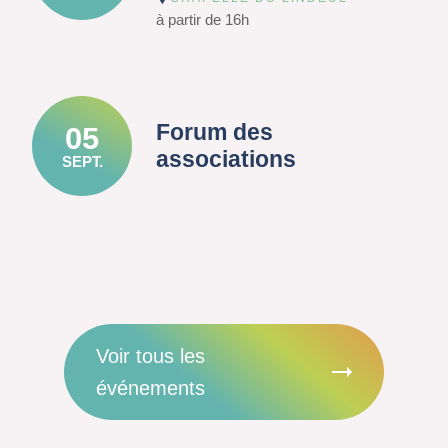
à partir de 16h
Forum des
05
associations
SEPT.
Voir tous les
événements